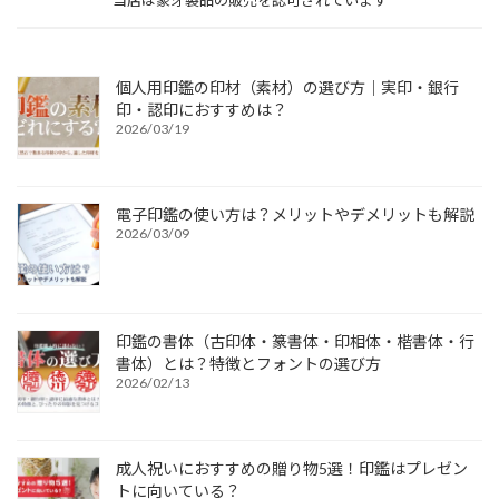
当店は象牙製品の販売を認可されています
個人用印鑑の印材（素材）の選び方｜実印・銀行
印・認印におすすめは？
2026/03/19
電子印鑑の使い方は？メリットやデメリットも解説
2026/03/09
印鑑の書体（古印体・篆書体・印相体・楷書体・行
書体）とは？特徴とフォントの選び方
2026/02/13
成人祝いにおすすめの贈り物5選！印鑑はプレゼン
トに向いている？