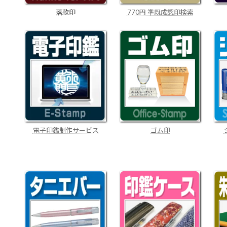
770円 準既成認印検索
落款印
電子印鑑制作サービス
ゴム印