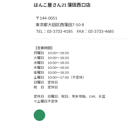
はんこ屋さん21 蒲田西口店
〒144-0051
東京都大田区西蒲田7-50-8
TEL：03-3733-4185 FAX：03-3733-4685
【営業時間】
月曜日 10:00～18:30
火曜日 10:00～18:30
水曜日 10:00～18:30
木曜日 10:00～18:30
金曜日 10:00～18:30
土曜日 10:00～17:00（不定休）
日曜日 定休日
祝 日 定休日
定休日 日曜日、祝日、年末年始、GW、お盆
※土曜日不定休