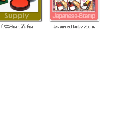
Japanese Hanko Stamp
印章用品・消耗品