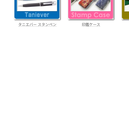
タニエバー スタンペン
印鑑ケース