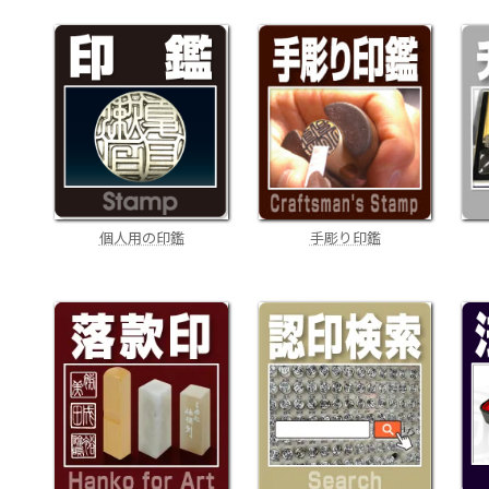
手彫り印鑑
個人用の印鑑