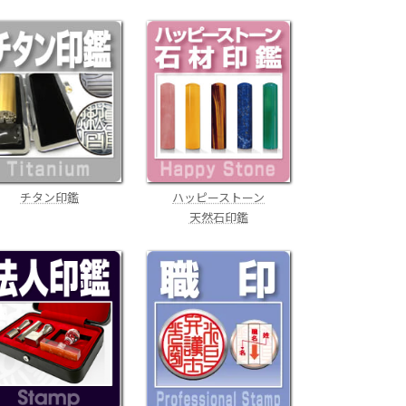
チタン印鑑
ハッピーストーン
天然石印鑑