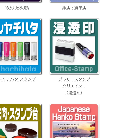
職印・資格印
法人用の印鑑
ブラザースタンプ
シャチハタ-スタンプ
クリエイター
（浸透印）