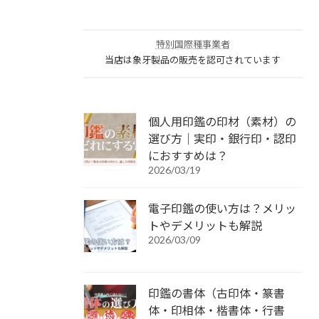
特別国際種事業者
当店は象牙製品の販売を認可されています
個人用印鑑の印材（素材）の
選び方｜実印・銀行印・認印
におすすめは？
2026/03/19
電子印鑑の使い方は？メリッ
トやデメリットも解説
2026/03/09
印鑑の書体（古印体・篆書
体・印相体・楷書体・行書