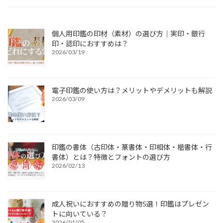
個人用印鑑の印材（素材）の選び方｜実印・銀行
印・認印におすすめは？
2026/03/19
電子印鑑の使い方は？メリットやデメリットも解説
2026/03/09
印鑑の書体（古印体・篆書体・印相体・楷書体・行
書体）とは？特徴とフォントの選び方
2026/02/13
成人祝いにおすすめの贈り物5選！印鑑はプレゼン
トに向いている？
2026/01/05